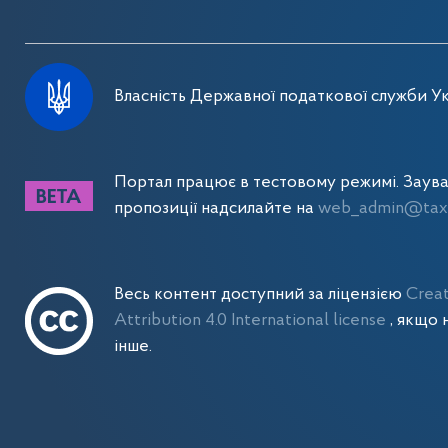
Власність Державної податкової служби Ук
Портал працює в тестовому режимі. Заув
пропозиції надсилайте на
web_admin@tax.
Весь контент доступний за ліцензією
Crea
Attribution 4.0 International license
, якщо 
інше.