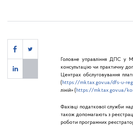
Головне управління ДПС у Ми
консультацію чи практичну до
Центрах обслуговування платн
(
https://mk.tax.gov.ua/dfs-u-reg
ліній» (
https://mk.tax.gov.ua/ko
Фахівці податкової служби над
також допомагають з реєстра
роботи програмних реєстратор