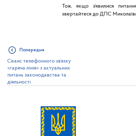
Тож, якщо з’явилися питан
звертайтеся до ДПС Миколаїв
Попередня
Cеанс телефонного зв’язку
«гаряча лінія» з актуальних
питань законодавства та
діяльності