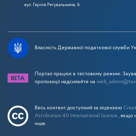
вул. Героїв Рятувальників, 6
Власність Державної податкової служби Ук
Портал працює в тестовому режимі. Заув
пропозиції надсилайте на
web_admin@tax.
Весь контент доступний за ліцензією
Crea
Attribution 4.0 International license
, якщо 
інше.