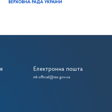
ВЕРХОВНА РАДА УКРАЇНИ
ія
Електронна пошта
mk.official@tax.gov.ua