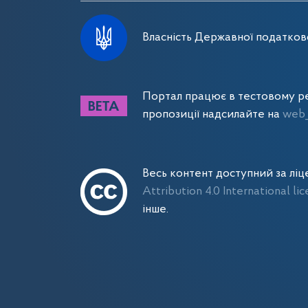
Власність Державної податково
Портал працює в тестовому ре
пропозиції надсилайте на
web_
Весь контент доступний за лі
Attribution 4.0 International li
інше.