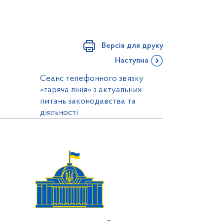
Версія для друку
Наступна
Cеанс телефонного зв’язку
«гаряча лінія» з актуальних
питань законодавства та
діяльності