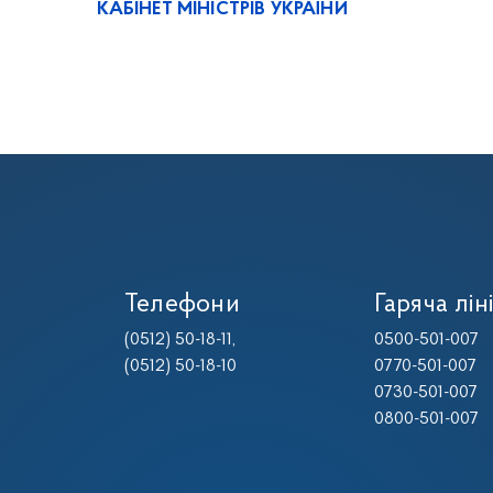
КАБІНЕТ МІНІСТРІВ УКРАЇНИ
Телефони
Гаряча лін
(0512) 50-18-11
,
0500-501-007
(0512) 50-18-10
0770-501-007
0730-501-007
0800-501-007