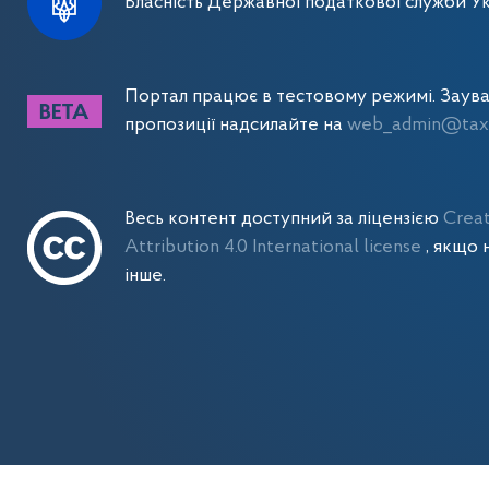
Власність Державної податкової служби Ук
Портал працює в тестовому режимі. Заув
пропозиції надсилайте на
web_admin@tax.
Весь контент доступний за ліцензією
Crea
Attribution 4.0 International license
, якщо 
інше.