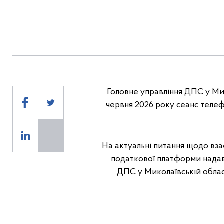
Головне управління ДПС у Микол
червня 2026 року сеанс телефо
На актуальні питання щодо вза
податкової платформи надава
ДПС у Миколаївській област