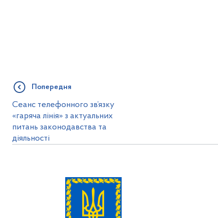
Попередня
Cеанс телефонного зв’язку
«гаряча лінія» з актуальних
питань законодавства та
діяльності