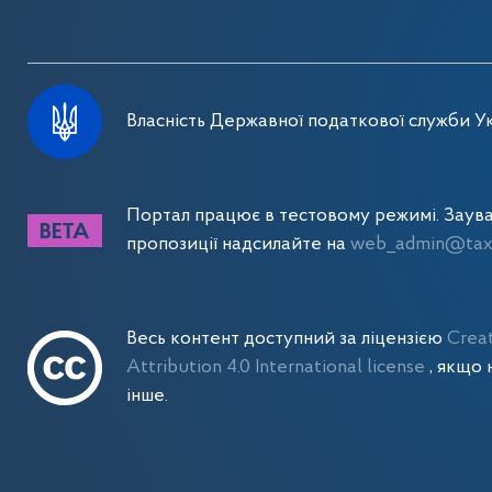
Власність Державної податкової служби Ук
Портал працює в тестовому режимі. Заув
пропозиції надсилайте на
web_admin@tax.
Весь контент доступний за ліцензією
Crea
Attribution 4.0 International license
, якщо 
інше.