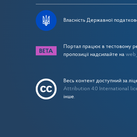
Власність Державної податково
Портал працює в тестовому ре
пропозиції надсилайте на
web_
Весь контент доступний за лі
Attribution 4.0 International li
інше.