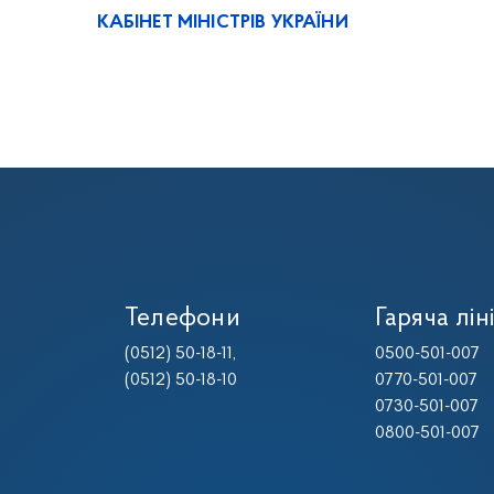
КАБІНЕТ МІНІСТРІВ УКРАЇНИ
Телефони
Гаряча лін
(0512) 50-18-11
,
0500-501-007
(0512) 50-18-10
0770-501-007
0730-501-007
0800-501-007