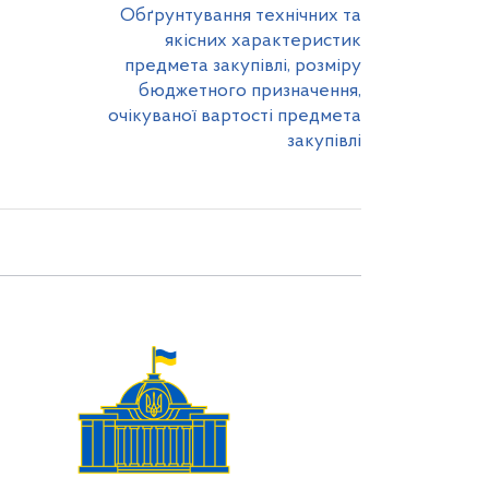
Обґрунтування технічних та
якісних характеристик
предмета закупівлі, розміру
бюджетного призначення,
очікуваної вартості предмета
закупівлі