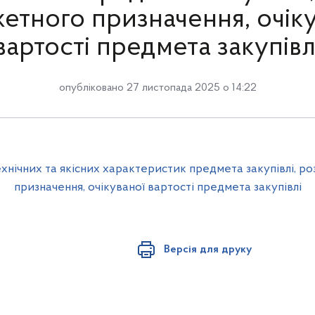
етного призначення, очіку
вартості предмета закупівл
опубліковано 27 листопада 2025 о 14:22
хнічних та якісних характеристик предмета закупівлі, р
призначення, очікуваної вартості предмета закупівлі
Версія для друку