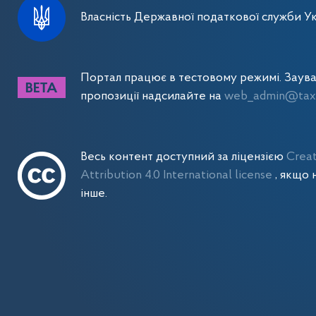
Власність Державної податкової служби Ук
Портал працює в тестовому режимі. Заув
пропозиції надсилайте на
web_admin@tax.
Весь контент доступний за ліцензією
Crea
Attribution 4.0 International license
, якщо 
інше.