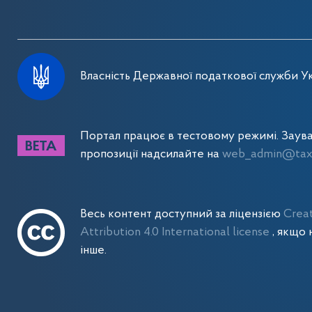
Власність Державної податкової служби Ук
Портал працює в тестовому режимі. Заув
пропозиції надсилайте на
web_admin@tax.
Весь контент доступний за ліцензією
Crea
Attribution 4.0 International license
, якщо 
інше.