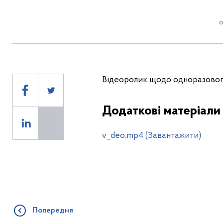
о
Відеоролик щодо одноразовог
Додаткові матеріали
v_deo.mp4 (Завантажити)
Попередня