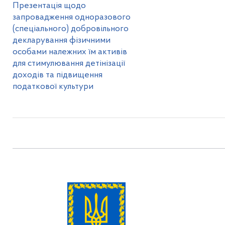
Презентація щодо
запровадження одноразового
(спеціального) добровільного
декларування фізичними
особами належних їм активів
для стимулювання детінізації
доходів та підвищення
податкової культури