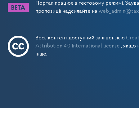
Портал працює в тестовому режимі. Заув
пропозиції надсилайте на
web_admin@tax.
Весь контент доступний за ліцензією
Crea
Attribution 4.0 International license
, якщо 
інше.