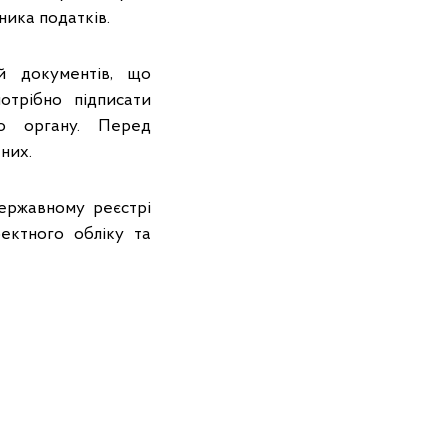
ника податків.
й документів, що
отрібно підписати
го органу. Перед
них.
ержавному реєстрі
ектного обліку та