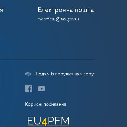
ія
Електронна пошта
mk.official@tax.gov.ua
Людям із порушенням зору
Корисні посилання