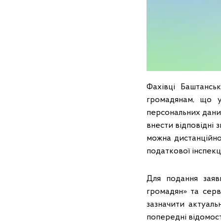
Фахівці Баштансь
громадянам, що у
персональних дани
внести відповідні 
можна дистанційно
податкової інспекц
Для подання заяв
громадян» та серв
зазначити актуальн
попередні відомост