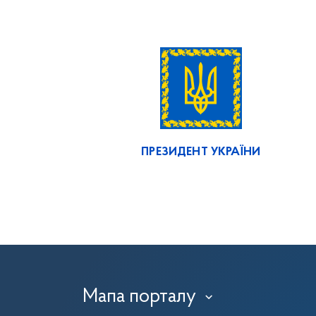
ПРЕЗИДЕНТ УКРАЇНИ
Мапа порталу
›