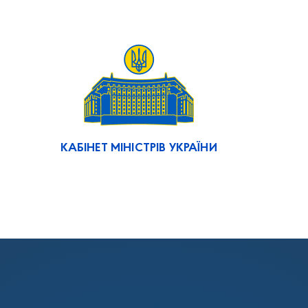
КАБІНЕТ МІНІСТРІВ УКРАЇНИ