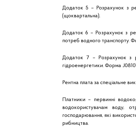
Додаток 5 – Розрахунок з ре
(щоквартальна);
Додаток 6 – Розрахунок з ре
потреб водного транспорту. Ф
Додаток 7 – Розрахунок з р
гідроенергетики. Форма J0810
Рентна плата за спеціальне вик
Платники – первинні водоко
водокористувачам воду, от
господарювання, які використ
рибництва.