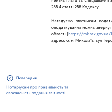
Рентна плата за спеціальне ви
255.4 статті 255 Кодексу.
Нагадуємо платникам податк
оподаткування можна звернути
області (
https://mk.tax.gov.ua/
адресою: м. Миколаїв, вул. Геро
Попередня
Нотаріусам про правильність та
своєчасність подання звітності