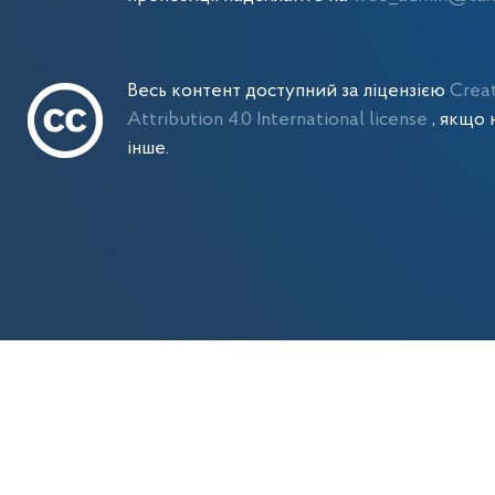
Весь контент доступний за ліцензією
Crea
Attribution 4.0 International license
, якщо 
інше.