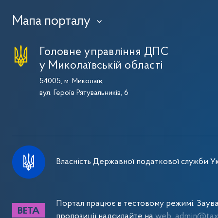
Мапа порталу
›
Головне управління ДПС
у Миколаївській області
54005, м. Миколаїв,
вул. Героїв Рятувальників, 6
Власність Державної податкової служби Ук
Портал працює в тестовому режимі. Заув
пропозиції надсилайте на
web_admin@tax.