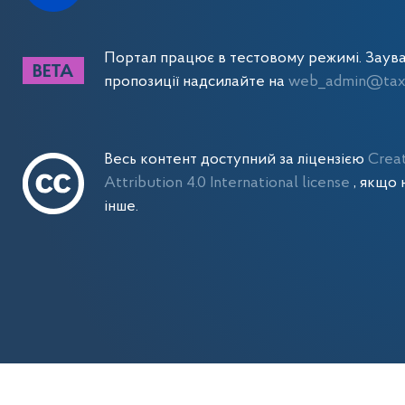
Портал працює в тестовому режимі. Заув
пропозиції надсилайте на
web_admin@tax.
Весь контент доступний за ліцензією
Crea
Attribution 4.0 International license
, якщо 
інше.