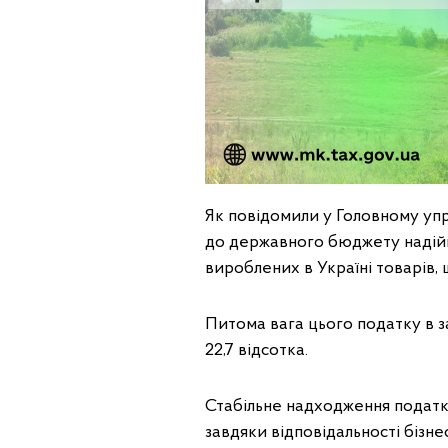
Як повідомили у Головному упра
до державного бюджету надійшл
вироблених в Україні товарів, щ
Питома вага цього податку в 
22,7 відсотка.
Стабільне надходження податк
завдяки відповідальності бізн