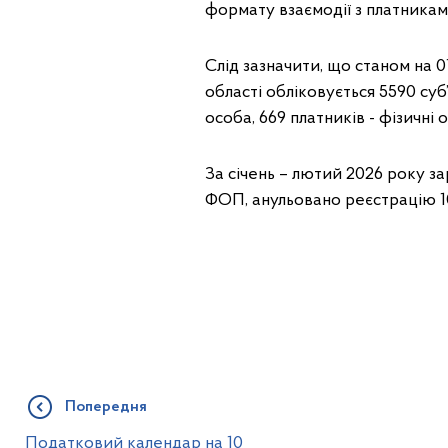
формату взаємодії з платникам
Слід зазначити, що станом на 0
області обліковується 5590 суб
особа, 669 платників - фізичні 
За січень – лютий 2026 року з
ФОП, анульовано реєстрацію 10
Попередня
Податковий календар на 10