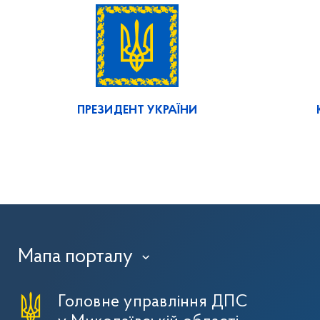
ПРЕЗИДЕНТ УКРАЇНИ
Мапа порталу
›
Головне управління ДПС