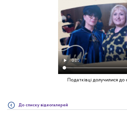
Податківці долучилися до
До списку відеогалерей