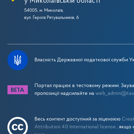
у Миколаївській області
54005, м. Миколаїв,
вул. Героїв Рятувальників, 6
Власність Державної податкової служби Ук
Портал працює в тестовому режимі. Заув
пропозиції надсилайте на
web_admin@tax.
Весь контент доступний за ліцензією
Crea
Attribution 4.0 International license
, якщо 