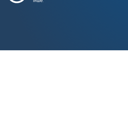
інше.