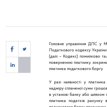
Головне управління ДПС у Мик
Податкового кодексу України 
(далі – Кодекс) помилково та
поверненню платнику, зокрема,
платника податкового боргу.
У разі наявності у платник
надміру сплаченої суми грошов
в установі банку або шляхом 
платника податків рахунку 