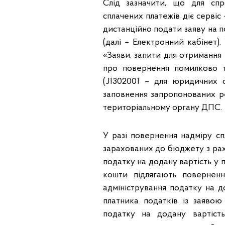
Слід зазначити, що для сп
сплачених платежів діє сервіс
дистанційно подати заяву на 
(далі – Електронний кабінет)
«Заяви, запити для отримання
про повернення помилково т
(J1302001 – для юридичних о
заповнення запропонованих ре
територіальному органу ДПС.
У разі повернення надміру сп
зарахованих до бюджету з рах
податку на додану вартість у по
кошти підлягають повернен
адміністрування податку на д
платника податків із заявою
податку на додану вартіс