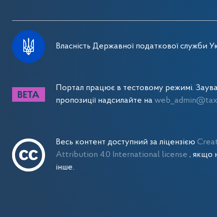
Власність Державної податкової служби Ук
Портал працює в тестовому режимі. Заув
пропозиції надсилайте на
web_admin@tax.
Весь контент доступний за ліцензією
Crea
Attribution 4.0 International license
, якщо 
інше.