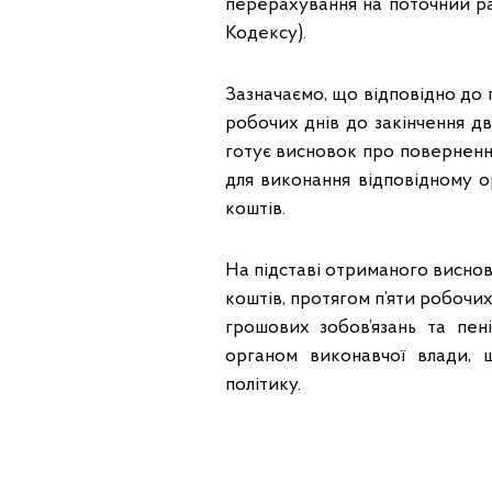
перерахування на поточний рах
Кодексу).
Зазначаємо, що відповідно до п
робочих днів до закінчення д
готує висновок про поверненн
для виконання відповідному 
коштів.
На підставі отриманого висно
коштів, протягом п’яти робочи
грошових зобов’язань та пен
органом виконавчої влади, 
політику.