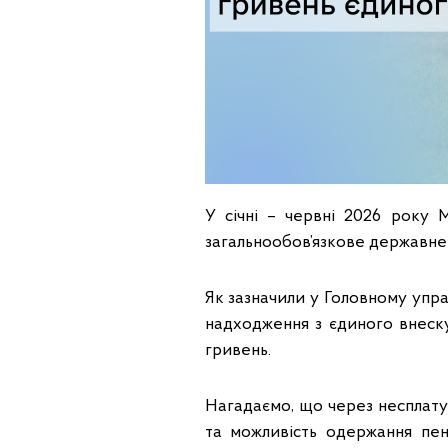
У січні – червні 2026 року
загальнообов’язкове державне 
Як зазначили у Головному упр
надходження з єдиного внеску 
гривень.
Нагадаємо, що через несплату
та можливість одержання пенс