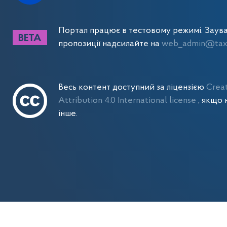
Портал працює в тестовому режимі. Заув
пропозиції надсилайте на
web_admin@tax.
Весь контент доступний за ліцензією
Crea
Attribution 4.0 International license
, якщо 
інше.