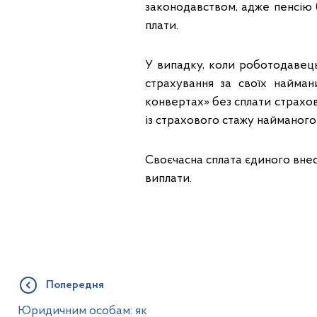
законодавством, адже пенсію 
плати.
У випадку, коли роботодавець
страхування за своїх найман
конвертах» без сплати страхови
із страхового стажу найманого
Своєчасна сплата єдиного внес
виплати.
Попередня
Юридичним особам: як