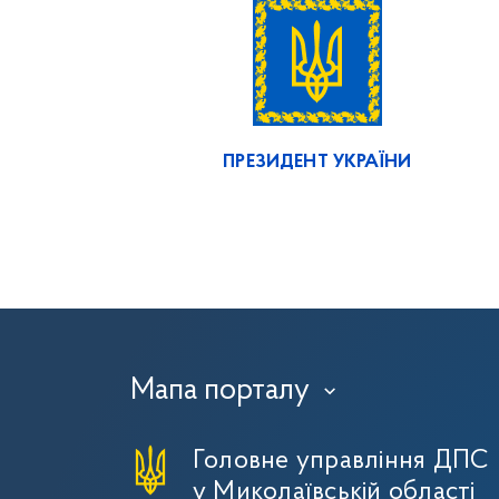
ПРЕЗИДЕНТ УКРАЇНИ
Мапа порталу
›
Головне управління ДПС
у Миколаївській області