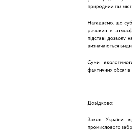
природний газ міст
Нагадаємо, що суб
речовин в атмосф
підставі дозволу 
визначаються види
Суми екологічно
фактичних обсягів
Довідково:
Закон України в
промислового забр