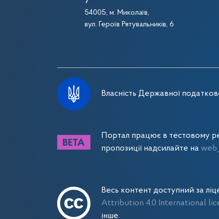
54005, м. Миколаїв,
вул. Героїв Рятувальників, 6
Власність Державної податково
Портал працює в тестовому ре
пропозиції надсилайте на
web_
Весь контент доступний за лі
Attribution 4.0 International li
інше.