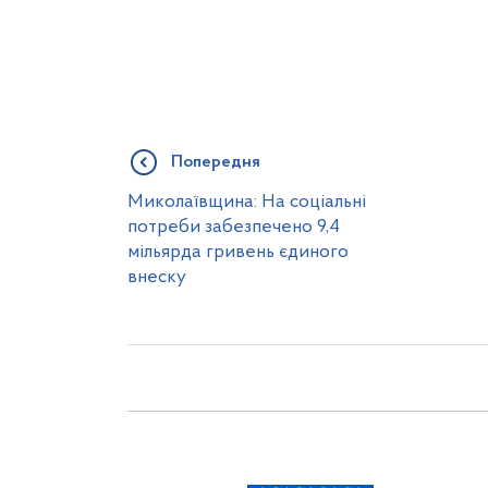
Попередня
Миколаївщина: На соціальні
потреби забезпечено 9,4
мільярда гривень єдиного
внеску