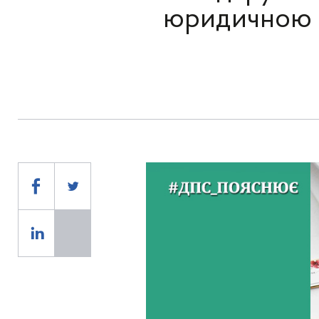
юридичною о