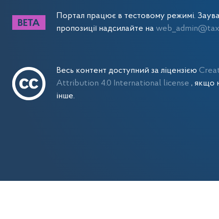
Портал працює в тестовому режимі. Заув
пропозиції надсилайте на
web_admin@tax.
Весь контент доступний за ліцензією
Crea
Attribution 4.0 International license
, якщо 
інше.