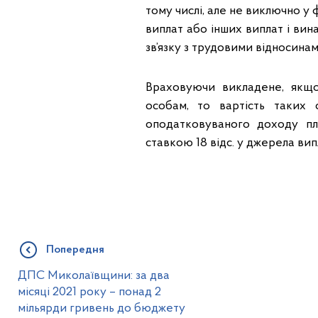
тому числі, але не виключно у 
виплат або інших виплат і вин
зв’язку з трудовими відносина
Враховуючи викладене, якщ
особам, то вартість таких с
оподатковуваного доходу пл
ставкою 18 відс. у джерела випла
Попередня
ДПС Миколаївщини: за два
місяці 2021 року – понад 2
мільярди гривень до бюджету